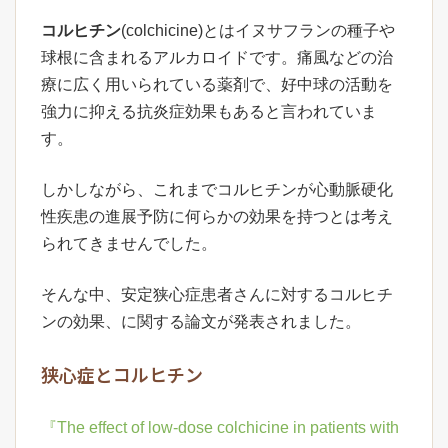
コルヒチン
(colchicine)とはイヌサフランの種子や
球根に含まれるアルカロイドです。痛風などの治
療に広く用いられている薬剤で、好中球の活動を
強力に抑える抗炎症効果もあると言われていま
す。
しかしながら、これまでコルヒチンが心動脈硬化
性疾患の進展予防に何らかの効果を持つとは考え
られてきませんでした。
そんな中、安定狭心症患者さんに対するコルヒチ
ンの効果、に関する論文が発表されました。
狭心症とコルヒチン
『The effect of low-dose colchicine in patients with