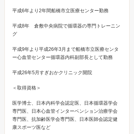
平成6年より2年間船橋市立医療センター勤務
平成8年 倉敷中央病院で循環器の専門トレーニン
グ
平成9年より平成26年3月まで船橋市立医療センタ
ー心血管センター循環器内科副部長として勤務
平成26年5月すぎおかクリニック開院
＜取得資格＞
医学博士、日本内科学会認定医、日本循環器学会
専門医、日本心血管インターベンション治療学会
専門医、抗加齢医学会専門医、日本医師会認定健
康スポーツ医など