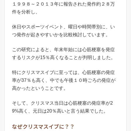
１９９８～２０１３年に報告された発作約２８万
件を分析し、
休日やスポーツイベント、曜日や時間帯別に、い
つ発作が起きやすいかを比較検討しています。
この研究によると、年末年始には心筋梗塞を発症
するリスクが15％高くなることが判明しました。
特にクリスマスイブに至っては、心筋梗塞の発症
率が37％も高く、中でも午後１０時ごろの発症が
高かったということです。
そして、クリスマス当日は心筋梗塞の発症率が2
9%高く、元日は20％高いと言う結果でした。
なぜクリスマスイブに？？