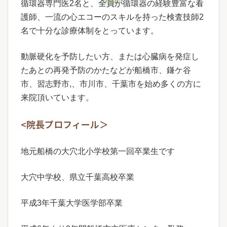
循環器専門医2名と、全員が循環器の経験豊富な看
護師、一流の心エコーのスキルを持った検査技師2
名で十分な診療体制をとっています。
動脈硬化を予防したい方、または心臓病を発症し
たあとの再発予防のかたなどが船橋市、鎌ケ谷
市、習志野市,、市川市、千葉市を始め多くの方に
来院頂いています。
<院長プロフィール＞
地元船橋の大穴北小学校第一回卒業生です
大穴中学校、県立千葉高校卒業
平成3年千葉大学医学部卒業