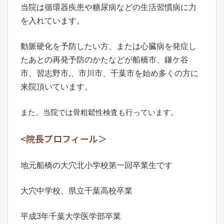
当院は循環器疾患や糖尿病などの生活習慣病に力
を入れています。
動脈硬化を予防したい方、または心臓病を発症し
たあとの再発予防のかたなどが船橋市、鎌ケ谷
市、習志野市,、市川市、千葉市を始め多くの方に
来院頂いています。
また、当院では骨粗鬆性検査も行っています。
<院長プロフィール＞
地元船橋の大穴北小学校第一回卒業生です
大穴中学校、県立千葉高校卒業
平成3年千葉大学医学部卒業