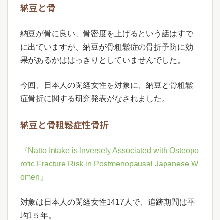
納豆と骨
納豆が骨に良い、骨密度を上げるという話はすで
に出ていますが、納豆が骨粗鬆症の骨折予防に効
果があるかははっきりとしていませんでした。
今回、日本人の閉経女性を対象に、納豆と骨粗鬆
症骨折に関する研究発表がなされました。
納豆と骨粗鬆症性骨折
『Natto Intake is Inversely Associated with Osteopo
rotic Fracture Risk in Postmenopausal Japanese W
omen』
対象は日本人の閉経女性1417人で、追跡期間は平
均1５年。