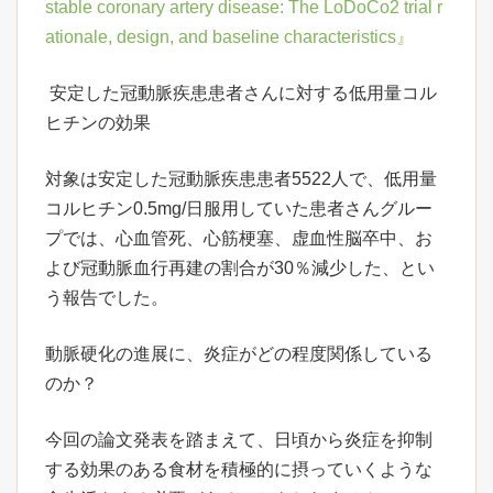
stable coronary artery disease: The LoDoCo2 trial r
ationale, design, and baseline characteristics』
安定した冠動脈疾患患者さんに対する低用量コル
ヒチンの効果
対象は安定した冠動脈疾患患者5522人で、低用量
コルヒチン0.5mg/日服用していた患者さんグルー
プでは、心血管死、心筋梗塞、虚血性脳卒中、お
よび冠動脈血行再建の割合が30％減少した、とい
う報告でした。
動脈硬化の進展に、炎症がどの程度関係している
のか？
今回の論文発表を踏まえて、日頃から炎症を抑制
する効果のある食材を積極的に摂っていくような