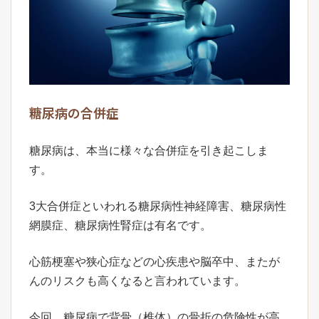
糖尿病の合併症
糖尿病は、本当に様々な合併症を引き起こしま
す。
3大合併症といわれる糖尿病性神経障害、糖尿病性
網膜症、糖尿病性腎症は有名です。
心筋梗塞や狭心症などの心疾患や脳卒中、またが
んのリスクも高くなると言われています。
今回、糖尿病で背骨（椎体）の骨折の危険性が高