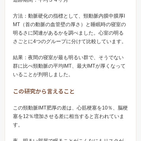
方法：動脈硬化の指標として、頸動脈内膜中膜厚I
MT（首の動脈の血管壁の厚さ）と睡眠時の寝室の
明るさに関連があるかを調べました。心室の明る
さごとに4つのグループに分けて比較しています。
結果：夜間の寝室が最も明るい群で、そうでない
群に比べ頸動脈の平均IMT、最大IMTが厚くなって
いることが判明しました。
この研究から言えること
この頸動脈IMT肥厚の差は、心筋梗塞を10％、脳梗
塞を12％増加させる差に相当すると言われていま
す。
夜、明るい部屋で眠ることがこんなにもリスクが