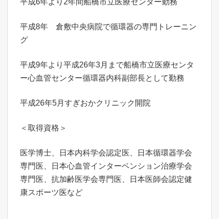
平成6年より2年間船橋市立医療センター勤務
平成8年 倉敷中央病院で循環器の専門トレーニン
グ
平成9年より平成26年3月まで船橋市立医療センタ
ー心血管センター循環器内科副部長として勤務
平成26年5月すぎおかクリニック開院
＜取得資格＞
医学博士、日本内科学会認定医、日本循環器学会
専門医、日本心血管インターベンション治療学会
専門医、抗加齢医学会専門医、日本医師会認定健
康スポーツ医など