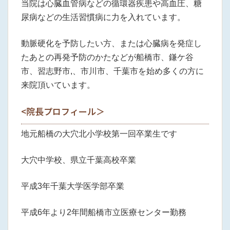
当院は心臓血管病などの循環器疾患や高血圧、糖
尿病などの生活習慣病に力を入れています。
動脈硬化を予防したい方、または心臓病を発症し
たあとの再発予防のかたなどが船橋市、鎌ケ谷
市、習志野市,、市川市、千葉市を始め多くの方に
来院頂いています。
<院長プロフィール＞
地元船橋の大穴北小学校第一回卒業生です
大穴中学校、県立千葉高校卒業
平成3年千葉大学医学部卒業
平成6年より2年間船橋市立医療センター勤務
院長ブログ