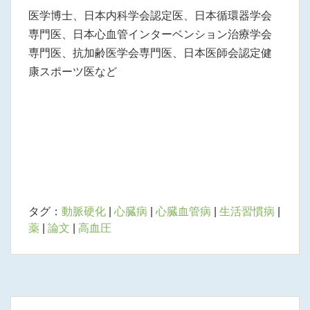
医学博士、日本内科学会認定医、日本循環器学会
専門医、日本心血管インターベンション治療学会
専門医、抗加齢医学会専門医、日本医師会認定健
康スポーツ医など
タグ：
動脈硬化
|
心臓病
|
心臓血管病
|
生活習慣病
|
薬
|
論文
|
高血圧