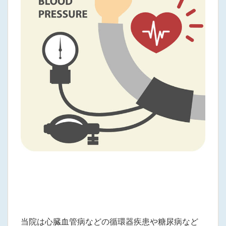
当院は心臓血管病などの循環器疾患や糖尿病など