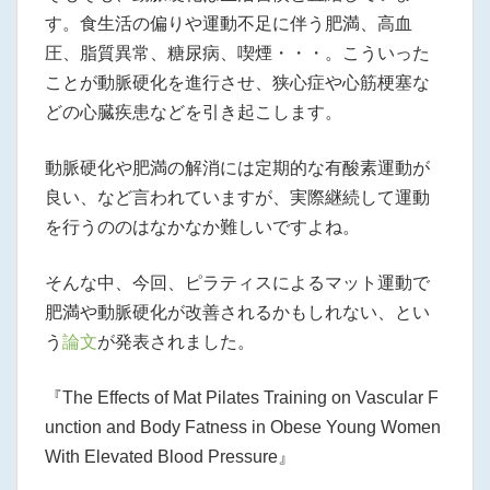
す。食生活の偏りや運動不足に伴う肥満、高血
圧、脂質異常、糖尿病、喫煙・・・。こういった
ことが動脈硬化を進行させ、狭心症や心筋梗塞な
どの心臓疾患などを引き起こします。
動脈硬化や肥満の解消には定期的な有酸素運動が
良い、など言われていますが、実際継続して運動
を行うののはなかなか難しいですよね。
そんな中、今回、ピラティスによるマット運動で
肥満や動脈硬化が改善されるかもしれない、とい
う
論文
が発表されました。
『The Effects of Mat Pilates Training on Vascular F
unction and Body Fatness in Obese Young Women
With Elevated Blood Pressure』