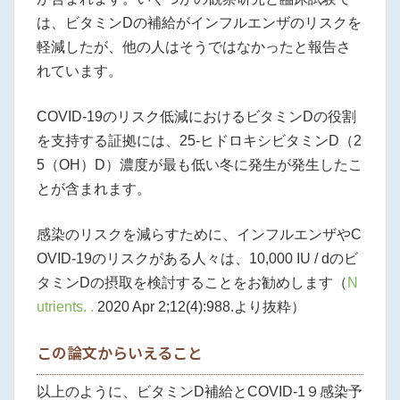
は、ビタミンDの補給がインフルエンザのリスクを
軽減したが、他の人はそうではなかったと報告さ
れています。
COVID-19のリスク低減におけるビタミンDの役割
を支持する証拠には、25-ヒドロキシビタミンD（2
5（OH）D）濃度が最も低い冬に発生が発生したこ
とが含まれます。
感染のリスクを減らすために、インフルエンザやC
OVID-19のリスクがある人々は、10,000 IU / dのビ
タミンDの摂取を検討することをお勧めします（
N
utrients.
.
2020 Apr 2;12(4):988.より抜粋）
この論文からいえること
以上のように、ビタミンD補給とCOVID-1９感染予