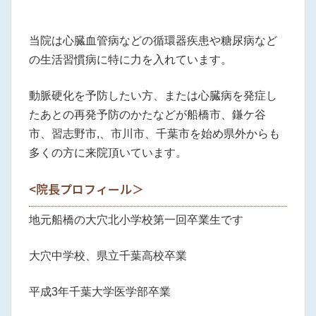
当院は心臓血管病などの循環器疾患や糖尿病など
の生活習慣病に特に力を入れています。
動脈硬化を予防したい方、または心臓病を発症し
たあとの再発予防のかたなどが船橋市、鎌ケ谷
市、習志野市,、市川市、千葉市を始め県外からも
多くの方に来院頂いています。
<院長プロフィール＞
地元船橋の大穴北小学校第一回卒業生です
大穴中学校、県立千葉高校卒業
平成3年千葉大学医学部卒業