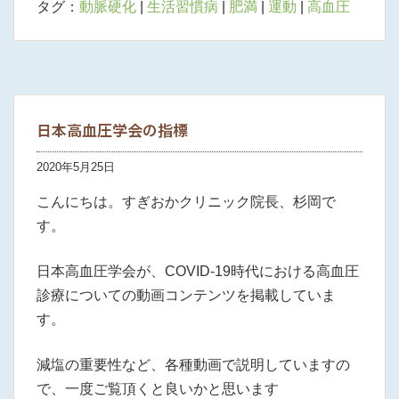
タグ：
動脈硬化
|
生活習慣病
|
肥満
|
運動
|
高血圧
日本高血圧学会の指標
2020年5月25日
こんにちは。すぎおかクリニック院長、杉岡で
す。
日本高血圧学会が、COVID-19時代における高血圧
診療についての動画コンテンツを掲載していま
す。
減塩の重要性など、各種動画で説明していますの
で、一度ご覧頂くと良いかと思います