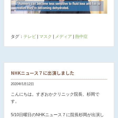
タグ：
テレビ
|
マスク
|
メディア
|
熱中症
NHKニュース７に出演しました
2020年5月12日
こんにちは。すぎおかクリニック院長、杉岡で
す。
5/10日曜日のNHKニュース７に院長杉岡が出演し