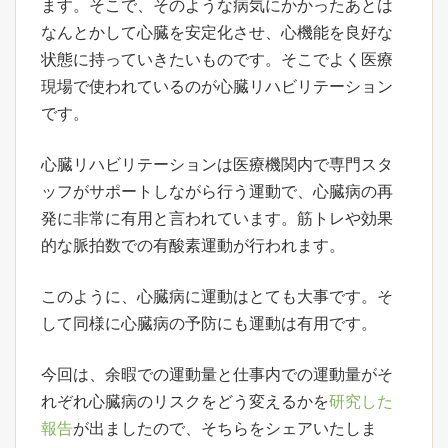
ます。そこで、そのような病気にかかったあとは
なんとかして心臓を安定化させ、心機能を良好な
状態に持っていきたいものです。そこでよく医療
現場で使われているのが心臓リハビリテーション
です。
心臓リハビリテーションは医療機関内で専門スタ
ッフがサポートしながら行う運動で、心臓病の再
発に非常に有用と言われています。筋トレや効果
的な脈拍数での有酸素運動が行われます。
このように、心臓病に運動はとても大事です。そ
して同様に心臓病の予防にも運動は有用です。
今回は、余暇での運動量と仕事内での運動量がそ
れぞれ心臓病のリスクをどう変えるかを
研究した
報告
が出ましたので、そちらをシェアいたしま