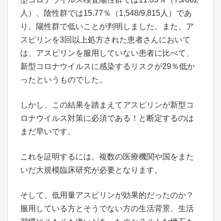
人）、陰性群では15.77％（1,548/9,815人）であ
り、陽性群で低いことが判明しました。また、ア
スピリンを3回以上処方された患者さんにおいて
は、アスピリンを服用していない患者に比べて、
新型コロナウイルスに感染するリスクが29％低か
ったというものでした。
しかし、この結果を踏まえてアスピリンが新型コ
ロナウイルス対策に必須である！と断定するのは
まだ早いです。
これを証明するには、複数の医療機関や国をまた
いだ大規模臨床研究が必要となります。
そして、低用量アスピリンが効果的だったのか？
服用している方とそうでない方の生活背景、生活