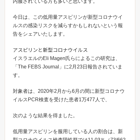
内服されている方も多いと思います。
今日は、この低用量アスピリンが新型コロナウイ
ルスの感染リスクを減らすかもしれないという報
告をシェアいたします。
アスピリンと新型コロナウイルス
イスラエルのEli Magen氏らによるこの研究は、
「The FEBS Journal」に2月23日報告されていま
す。
対象者は、2020年2月から6月の間に新型コロナウ
イルスPCR検査を受けた患者1万477人で、
次のような結果を得ました。
低用量アスピリンを服用している人の割合は、新
型コロナウイルス検査陽性群では11.03％（73/662