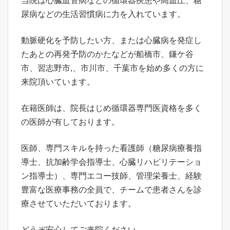
当院は心臓血管病などの循環器疾患や高血圧、糖
尿病などの生活習慣病に力を入れています。
動脈硬化を予防したい方、または心臓病を発症し
たあとの再発予防のかたなどが船橋市、鎌ケ谷
市、習志野市,、市川市、千葉市を始め多くの方に
来院頂いています。
在籍医師は、院長はじめ循環器専門医資格を多く
の医師が有しております。
医師、専門スキルを持った看護師（糖尿病療養指
導士、抗加齢学会指導士、心臓リハビリテーショ
ン指導士）、専門エコー技師、管理栄養士、経験
豊富な医療事務の全員で、チームで患者さんを診
療させていただいております。
どうぞ安心してご来院ください