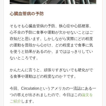
心臓血管病の予防
そもそも心臓血管病の予防、狭心症や心筋梗塞、
心不全の予防に食事や運動が欠かせないことはご
存知だと思います。しかしながら実際にどの程度
の運動を普段から心がけ、どの程度まで食事に気
を使うと効果があるのか、までははっきりしてい
ないところです。
かんたんに言うと、頑張りすぎないでも硬化がで
る食事や運動はどの程度なのか？です。
今回、Circulationというアメリカの一流誌にある一
つの答えが出されましたので、今日はこの
論文を
ご紹介
します。