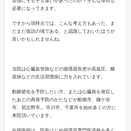
習慣にそもそも違いがあったのか？そんな懐石も
必要になってきます。
ですから現時点では、こんな考え方もあった、ま
だまだ仮説の域である、と認識しておいたほうが
良いかもしれませんね。
当院は心臓血管病などの循環器疾患や高血圧、糖
尿病などの生活習慣病に力を入れています。
動脈硬化を予防したい方、または心臓病を発症し
たあとの再発予防のかたなどが船橋市、鎌ケ谷
市、習志野市,、市川市、千葉市を始め多くの方に
来院頂いています。
在籍医師は、院長はじめ循環器専門医資格を多く