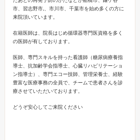
たあとの再発予防のかたなどが船橋市、鎌ケ谷
市、習志野市,、市川市、千葉市を始め多くの方に
来院頂いています。
在籍医師は、院長はじめ循環器専門医資格を多く
の医師が有しております。
医師、専門スキルを持った看護師（糖尿病療養指
導士、抗加齢学会指導士、心臓リハビリテーショ
ン指導士）、専門エコー技師、管理栄養士、経験
豊富な医療事務の全員で、チームで患者さんを診
療させていただいております。
どうぞ安心してご来院ください