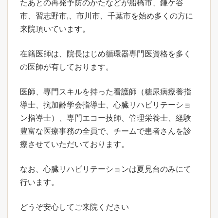
たあとの再発予防のかたなどが船橋市、鎌ケ谷
市、習志野市,、市川市、千葉市を始め多くの方に
来院頂いています。
在籍医師は、院長はじめ循環器専門医資格を多く
の医師が有しております。
医師、専門スキルを持った看護師（糖尿病療養指
導士、抗加齢学会指導士、心臓リハビリテーショ
ン指導士）、専門エコー技師、管理栄養士、経験
豊富な医療事務の全員で、チームで患者さんを診
療させていただいております。
なお、心臓リハビリテーションは夏見台のみにて
行います。
どうぞ安心してご来院ください