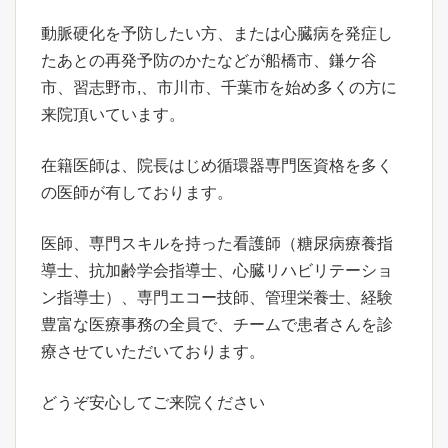
動脈硬化を予防したい方、または心臓病を発症し
たあとの再発予防のかたなどが船橋市、鎌ケ谷
市、習志野市,、市川市、千葉市を始め多くの方に
来院頂いています。
在籍医師は、院長はじめ循環器専門医資格を多く
の医師が有しております。
医師、専門スキルを持った看護師（糖尿病療養指
導士、抗加齢学会指導士、心臓リハビリテーショ
ン指導士）、専門エコー技師、管理栄養士、経験
豊富な医療事務の全員で、チームで患者さんを診
療させていただいております。
どうぞ安心してご来院ください