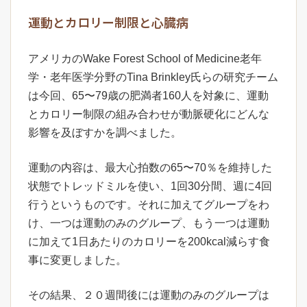
運動とカロリー制限と心臓病
アメリカのWake Forest School of Medicine老年
学・老年医学分野のTina Brinkley氏らの研究チーム
は今回、65〜79歳の肥満者160人を対象に、運動
とカロリー制限の組み合わせが動脈硬化にどんな
影響を及ぼすかを調べました。
運動の内容は、最大心拍数の65〜70％を維持した
状態でトレッドミルを使い、1回30分間、週に4回
行うというものです。それに加えてグループをわ
け、一つは運動のみのグループ、もう一つは運動
に加えて1日あたりのカロリーを200kcal減らす食
事に変更しました。
その結果、２０週間後には運動のみのグループは