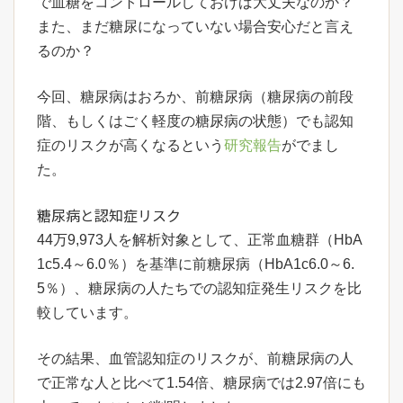
で血糖をコントロールしておけば大丈夫なのか？
また、まだ糖尿になっていない場合安心だと言え
るのか？
今回、糖尿病はおろか、前糖尿病（糖尿病の前段
階、もしくはごく軽度の糖尿病の状態）でも認知
症のリスクが高くなるという
研究報告
がでまし
た。
糖尿病と認知症リスク
44万9,973人を解析対象として、正常血糖群（HbA
1c5.4～6.0％）を基準に前糖尿病（HbA1c6.0～6.
5％）、糖尿病の人たちでの認知症発生リスクを比
較しています。
その結果、血管認知症のリスクが、前糖尿病の人
で正常な人と比べて1.54倍、糖尿病では2.97倍にも