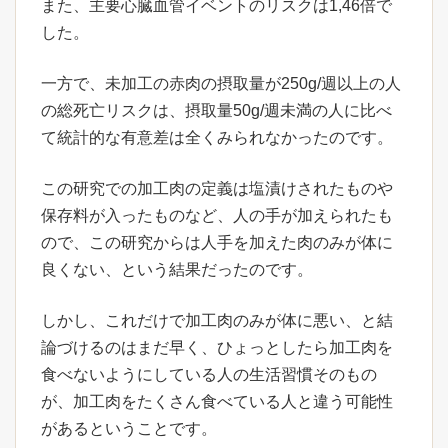
また、主要心臓血管イベントのリスクは1,46倍で
した。
一方で、未加工の赤肉の摂取量が250g/週以上の人
の総死亡リスクは、摂取量50g/週未満の人に比べ
て統計的な有意差は全くみられなかったのです。
この研究での加工肉の定義は塩漬けされたものや
保存料が入ったものなど、人の手が加えられたも
ので、この研究からは人手を加えた肉のみが体に
良くない、という結果だったのです。
しかし、これだけで加工肉のみが体に悪い、と結
論づけるのはまだ早く、ひょっとしたら加工肉を
食べないようにしている人の生活習慣そのもの
が、加工肉をたくさん食べている人と違う可能性
があるということです。