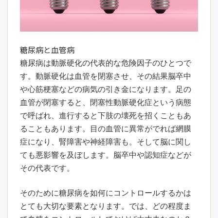
糖尿病と血管病
糖尿病は動脈硬化の代表的な危険因子のひとつで
す。動脈硬化は血管を閉塞させ、その結果脳卒中
や心筋梗塞などの病気の引き金になります。足の
血管が閉塞すると、閉塞性動脈硬化症という病態
で呼ばれ、進行すると下肢の壊死を招くこともあ
ることもあります。目の血管に異常がでれば網膜
症になり、腎障害や神経障害も。そして脳に関し
ても悪影響を及ぼします。脳卒中や認知症などが
その代表です。
そのために糖尿病を如何にコントロールするかは
とても大切な要素となります。では、どの程度ま