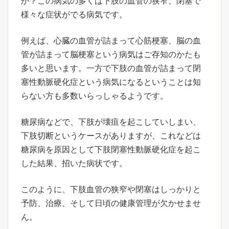
か？この病気の多くは下肢の血管の狭窄、閉塞で
様々な症状がでる病気です。
例えば、心臓の血管が詰まって心筋梗塞、脳の血
管が詰まって脳梗塞という病気はご存知のかたも
多いと思います。一方で下肢の血管が詰まって閉
塞性動脈硬化症という病気になるということは知
らない方も多数いらっしゃるようです。
糖尿病などで、下肢が壊疽を起こしていしまい、
下肢切断というケースがありますが、これなどは
糖尿病を原因として下肢閉塞性動脈硬化症を起こ
した結果、招いた病状です。
このように、下肢血管の狭窄や閉塞はしっかりと
予防、治療、そして日頃の健康管理が欠かせませ
ん。