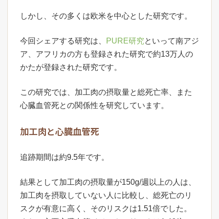
しかし、その多くは欧米を中心とした研究です。
今回シェアする研究は、
PURE研究
といって南アジ
ア、アフリカの方も登録された研究で約13万人の
かたが登録された研究です。
この研究では、加工肉の摂取量と総死亡率、また
心臓血管死との関係性を研究しています。
加工肉と心臓血管死
追跡期間は約9.5年です。
結果として加工肉の摂取量が150g/週以上の人は、
加工肉を摂取していない人に比較し、総死亡のリ
スクが有意に高く、そのリスクは1.51倍でした。