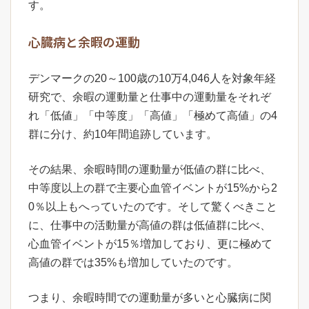
す。
心臓病と余暇の運動
デンマークの20～100歳の10万4,046人を対象年経
研究で、余暇の運動量と仕事中の運動量をそれぞ
れ「低値」「中等度」「高値」「極めて高値」の4
群に分け、約10年間追跡しています。
その結果、余暇時間の運動量が低値の群に比べ、
中等度以上の群で主要心血管イベントが15%から2
0％以上もへっていたのです。そして驚くべきこと
に、仕事中の活動量が高値の群は低値群に比べ、
心血管イベントが15％増加しており、更に極めて
高値の群では35%も増加していたのです。
つまり、余暇時間での運動量が多いと心臓病に関