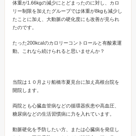
体重が1.66kgの減少にとどまったのに対し、カロ
リー制限を加えたグループでは体重が8kgも減少し
たことに加え、大動脈の硬化度にも改善が見られ
たのです。
たった200kcalのカロリーコントロールと有酸素運
動。これなら続けられると思いませんか？
当院は１０月より船橋市夏見台に加え高根台院を
開院します。
両院とも心臓血管病などの循環器疾患や高血圧、
糖尿病などの生活習慣病に力を入れています。
動脈硬化を予防したい方、または心臓病を発症し