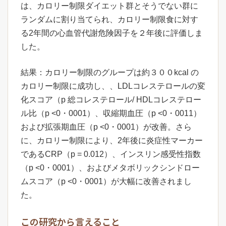
は、カロリー制限ダイエット群とそうでない群に
ランダムに割り当てられ、カロリー制限食に対す
る2年間の心血管代謝危険因子を２年後に評価しま
した。
結果：カロリー制限のグループは約３００kcal の
カロリー制限に成功し、、LDLコレステロールの変
化スコア（p 総コレステロール/ HDLコレステロー
ル比（p <0・0001）、収縮期血圧（p <0・0011）
および拡張期血圧（p <0・0001）が改善。さら
に、カロリー制限により、2年後に炎症性マーカー
であるCRP（p = 0.012）、インスリン感受性指数
（p <0・0001）、およびメタボリックシンドロー
ムスコア（p <0・0001）が大幅に改善されまし
た。
この研究から言えること