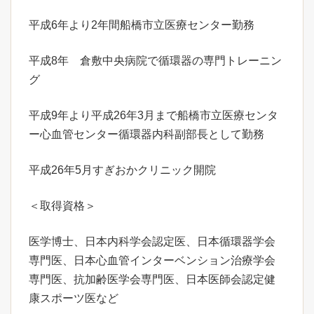
平成6年より2年間船橋市立医療センター勤務
平成8年 倉敷中央病院で循環器の専門トレーニン
グ
平成9年より平成26年3月まで船橋市立医療センタ
ー心血管センター循環器内科副部長として勤務
平成26年5月すぎおかクリニック開院
＜取得資格＞
医学博士、日本内科学会認定医、日本循環器学会
専門医、日本心血管インターベンション治療学会
専門医、抗加齢医学会専門医、日本医師会認定健
康スポーツ医など