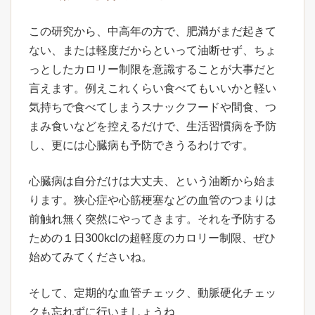
この研究から、中高年の方で、肥満がまだ起きて
ない、または軽度だからといって油断せず、ちょ
っとしたカロリー制限を意識することが大事だと
言えます。例えこれくらい食べてもいいかと軽い
気持ちで食べてしまうスナックフードや間食、つ
まみ食いなどを控えるだけで、生活習慣病を予防
し、更には心臓病も予防できうるわけです。
心臓病は自分だけは大丈夫、という油断から始ま
ります。狭心症や心筋梗塞などの血管のつまりは
前触れ無く突然にやってきます。それを予防する
ための１日300kclの超軽度のカロリー制限、ぜひ
始めてみてくださいね。
そして、定期的な血管チェック、動脈硬化チェッ
クも忘れずに行いましょうね