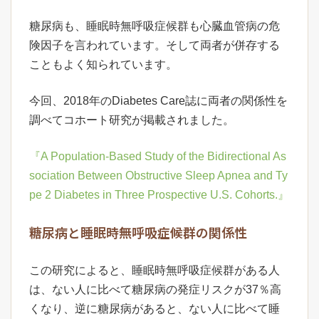
糖尿病も、睡眠時無呼吸症候群も心臓血管病の危
険因子を言われています。そして両者が併存する
こともよく知られています。
今回、2018年のDiabetes Care誌に両者の関係性を
調べてコホート研究が掲載されました。
『A Population-Based Study of the Bidirectional As
sociation Between Obstructive Sleep Apnea and Ty
pe 2 Diabetes in Three Prospective U.S. Cohorts.』
糖尿病と睡眠時無呼吸症候群の関係性
この研究によると、睡眠時無呼吸症候群がある人
は、ない人に比べて糖尿病の発症リスクが37％高
くなり、逆に糖尿病があると、ない人に比べて睡