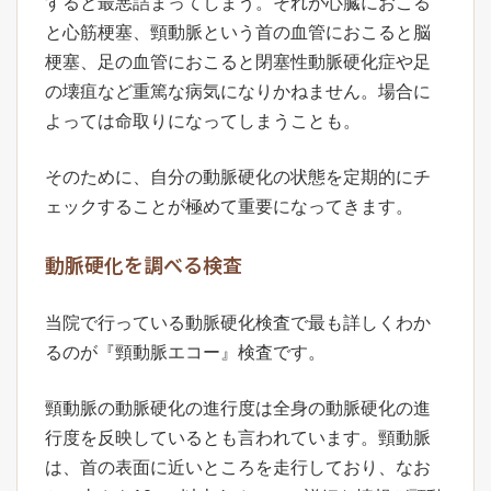
すると最悪詰まってしまう。それが心臓におこる
と心筋梗塞、頸動脈という首の血管におこると脳
梗塞、足の血管におこると閉塞性動脈硬化症や足
の壊疽など重篤な病気になりかねません。場合に
よっては命取りになってしまうことも。
そのために、自分の動脈硬化の状態を定期的にチ
ェックすることが極めて重要になってきます。
動脈硬化を調べる検査
当院で行っている動脈硬化検査で最も詳しくわか
るのが『頸動脈エコー』検査です。
頸動脈の動脈硬化の進行度は全身の動脈硬化の進
行度を反映しているとも言われています。頸動脈
は、首の表面に近いところを走行しており、なお