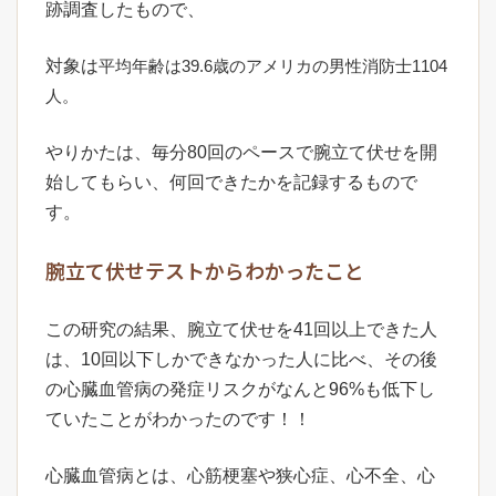
跡調査したもので、
対象は
平均年齢は39.6歳の
アメリカの男性消防士1104
人。
やりかたは、毎分80回のペースで腕立て伏せを開
始してもらい、何回できたかを記録するもので
す。
腕立て伏せテストからわかったこと
この研究の結果、腕立て伏せを41回以上できた人
は、10回以下しかできなかった人に比べ、その後
の心臓血管病の発症リスクがなんと96%も低下し
ていたことがわかったのです！！
心臓血管病とは、心筋梗塞や狭心症、心不全、心