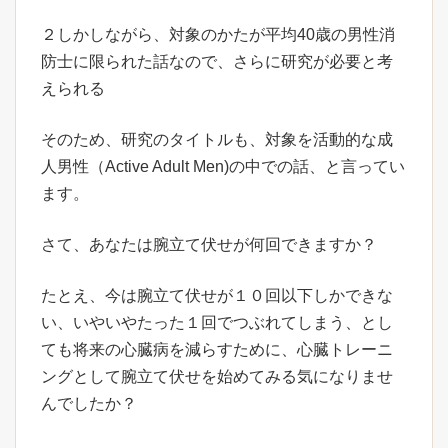
２しかしながら、対象のかたが平均40歳の男性消
防士に限られた話なので、さらに研究が必要と考
えられる
そのため、研究のタイトルも、対象を活動的な成
人男性（Active Adult Men)の中での話、と言ってい
ます。
さて、あなたは腕立て伏せが何回できますか？
たとえ、今は腕立て伏せが１０回以下しかできな
い、いやいやたった１回でつぶれてしまう、とし
ても将来の心臓病を減らすために、心臓トレーニ
ングとして腕立て伏せを始めてみる気になりませ
んでしたか？