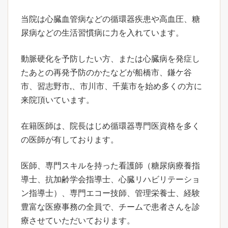
当院は心臓血管病などの循環器疾患や高血圧、糖
尿病などの生活習慣病に力を入れています。
動脈硬化を予防したい方、または心臓病を発症し
たあとの再発予防のかたなどが船橋市、鎌ケ谷
市、習志野市,、市川市、千葉市を始め多くの方に
来院頂いています。
在籍医師は、院長はじめ循環器専門医資格を多く
の医師が有しております。
医師、専門スキルを持った看護師（糖尿病療養指
導士、抗加齢学会指導士、心臓リハビリテーショ
ン指導士）、専門エコー技師、管理栄養士、経験
豊富な医療事務の全員で、チームで患者さんを診
療させていただいております。