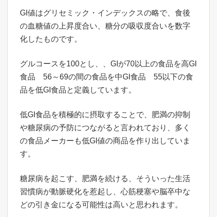
GI値はグリセミック・インデックスの略で、食後
の血糖値の上昇度合い、糖分の吸収度合いを数字
化したものです。
グルコースを100とし、、GIが70以上の食品を高GI
食品 56～69の間の食品を中GI食品 55以下の食
品を低GI食品と定義しています。
低GI食品を積極的に摂取することで、肥満の抑制
や糖尿病の予防につながると言われており、多く
の食品メーカーも低GI値の商品を作り出していま
す。
糖尿病を起こす、肥満を続ける、そういった生活
習慣病が動脈硬化を惹起し、心筋梗塞や脳卒中な
どの引き金になる可能性は高いと思われます。