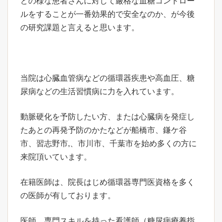
どの様な患者さんに対して厳格な血糖コントロー
ルをすることが一番効果的で安全なのか、が今後
の研究課題と言えると思います。
当院は心臓血管病などの循環器疾患や高血圧、糖
尿病などの生活習慣病に力を入れています。
動脈硬化を予防したい方、または心臓病を発症し
たあとの再発予防のかたなどが船橋市、鎌ケ谷
市、習志野市,、市川市、千葉市を始め多くの方に
来院頂いています。
在籍医師は、院長はじめ循環器専門医資格を多く
の医師が有しております。
医師、専門スキルを持った看護師（糖尿病療養指