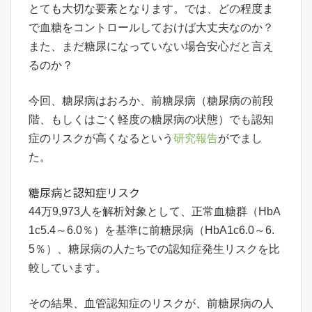
とても大切な要素となります。では、どの程度ま
で血糖をコントロールしておけば大丈夫なのか？
また、まだ糖尿になっていない場合安心だと言え
るのか？
今回、糖尿病はおろか、前糖尿病（糖尿病の前段
階、もしくはごく軽度の糖尿病の状態）でも認知
症のリスクが高くなるという
研究報告
がでまし
た。
糖尿病と認知症リスク
44万9,973人を解析対象として、正常血糖群（HbA
1c5.4～6.0％）を基準に前糖尿病（HbA1c6.0～6.
5％）、糖尿病の人たちでの認知症発生リスクを比
較しています。
その結果、血管認知症のリスクが、前糖尿病の人