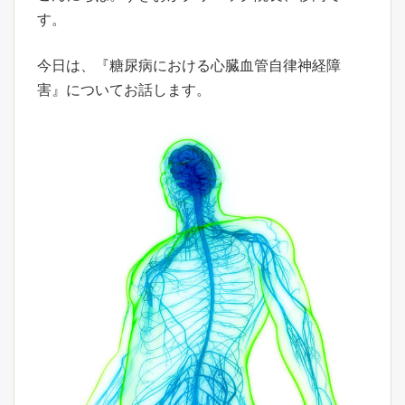
す。
今日は、『糖尿病における心臓血管自律神経障
害』についてお話します。