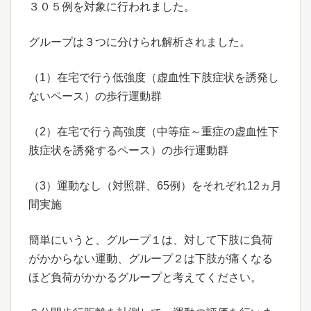
３０５例を対象に行われました。
グループは３つに分けられ解析されました。
（1）在宅で行う低強度（虚血性下肢症状を誘発し
ないペース）の歩行運動群
（2）在宅で行う高強度（中等症～重症の虚血性下
肢症状を誘発するペース）の歩行運動群
（3）運動なし（対照群、65例）をそれぞれ12ヵ月
間実施
簡単にいうと、グループ１は、対して下肢に負荷
がかからない運動、グループ２は下肢が痛くなる
ほど負荷がかかるグループと考えてください。