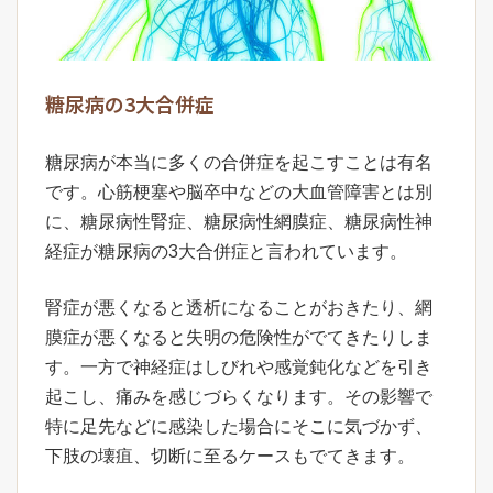
糖尿病の3大合併症
糖尿病が本当に多くの合併症を起こすことは有名
です。心筋梗塞や脳卒中などの大血管障害とは別
に、糖尿病性腎症、糖尿病性網膜症、糖尿病性神
経症が糖尿病の3大合併症と言われています。
腎症が悪くなると透析になることがおきたり、網
膜症が悪くなると失明の危険性がでてきたりしま
す。一方で神経症はしびれや感覚鈍化などを引き
起こし、痛みを感じづらくなります。その影響で
特に足先などに感染した場合にそこに気づかず、
下肢の壊疽、切断に至るケースもでてきます。