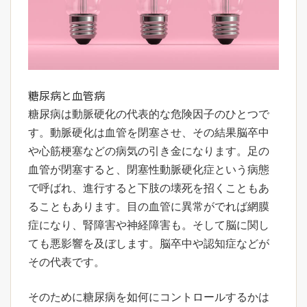
糖尿病と血管病
糖尿病は動脈硬化の代表的な危険因子のひとつで
す。動脈硬化は血管を閉塞させ、その結果脳卒中
や心筋梗塞などの病気の引き金になります。足の
血管が閉塞すると、閉塞性動脈硬化症という病態
で呼ばれ、進行すると下肢の壊死を招くこともあ
ることもあります。目の血管に異常がでれば網膜
症になり、腎障害や神経障害も。そして脳に関し
ても悪影響を及ぼします。脳卒中や認知症などが
その代表です。
そのために糖尿病を如何にコントロールするかは