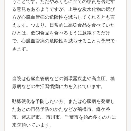
うことです。ただやみくもに全ての糖質を否定す
る意見もあるようですが、上手な炭水化物の選び
方が心臓血管病の危険性を減らしてくれるとも言
えます。つまり、日常的に高GI食品を食べていた
ひとは、低GI食品を食べるように意識するだけ
で、心臓血管病の危険性を減らせることも予想で
きます。
当院は心臓血管病などの循環器疾患や高血圧、糖
尿病などの生活習慣病に力を入れています。
動脈硬化を予防したい方、または心臓病を発症し
たあとの再発予防のかたなどが船橋市、鎌ケ谷
市、習志野市,、市川市、千葉市を始め多くの方に
来院頂いています。