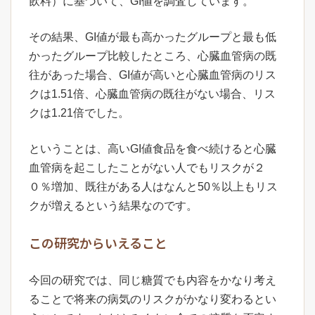
飲料）に基づいて、GI値を調査しています。
その結果、GI値が最も高かったグループと最も低
かったグループ比較したところ、心臓血管病の既
往があった場合、GI値が高いと心臓血管病のリス
クは1.51倍、心臓血管病の既往がない場合、リス
クは1.21倍でした。
ということは、高いGI値食品を食べ続けると心臓
血管病を起こしたことがない人でもリスクが２
０％増加、既往がある人はなんと50％以上もリス
クが増えるという結果なのです。
この研究からいえること
今回の研究では、同じ糖質でも内容をかなり考え
ることで将来の病気のリスクがかなり変わるとい