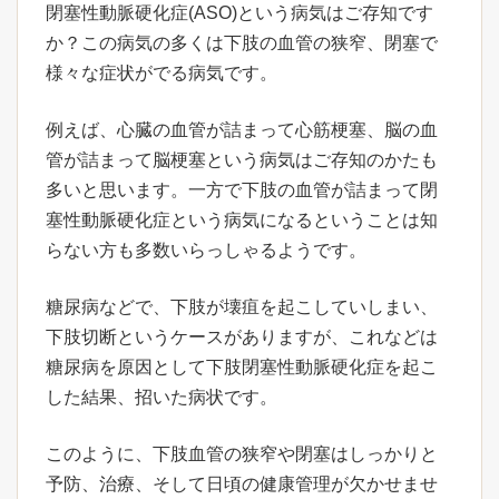
閉塞性動脈硬化症(ASO)という病気はご存知です
か？この病気の多くは下肢の血管の狭窄、閉塞で
様々な症状がでる病気です。
例えば、心臓の血管が詰まって心筋梗塞、脳の血
管が詰まって脳梗塞という病気はご存知のかたも
多いと思います。一方で下肢の血管が詰まって閉
塞性動脈硬化症という病気になるということは知
らない方も多数いらっしゃるようです。
糖尿病などで、下肢が壊疽を起こしていしまい、
下肢切断というケースがありますが、これなどは
糖尿病を原因として下肢閉塞性動脈硬化症を起こ
した結果、招いた病状です。
このように、下肢血管の狭窄や閉塞はしっかりと
予防、治療、そして日頃の健康管理が欠かせませ