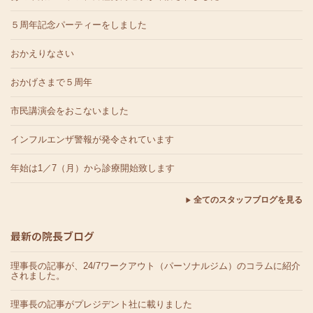
５周年記念パーティーをしました
おかえりなさい
おかげさまで５周年
市民講演会をおこないました
インフルエンザ警報が発令されています
年始は1／7（月）から診療開始致します
全てのスタッフブログを見る
最新の院長ブログ
理事長の記事が、24/7ワークアウト（パーソナルジム）のコラムに紹介
されました。
理事長の記事がプレジデント社に載りました