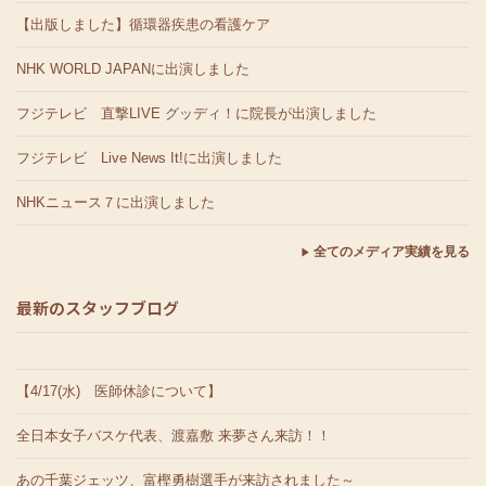
【出版しました】循環器疾患の看護ケア
NHK WORLD JAPANに出演しました
フジテレビ 直撃LIVE グッディ！に院長が出演しました
フジテレビ Live News It!に出演しました
NHKニュース７に出演しました
全てのメディア実績を見る
最新のスタッフブログ
【4/17(水) 医師休診について】
全日本女子バスケ代表、渡嘉敷 来夢さん来訪！！
あの千葉ジェッツ、富樫勇樹選手が来訪されました～