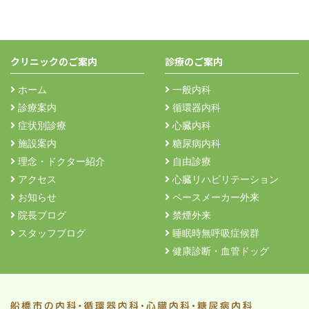
クリニックのご案内
診療のご案内
ホーム
一般内科
診療案内
循環器内科
症状別診療
心臓内科
施設案内
糖尿病内科
理念・ドクター紹介
自由診療
アクセス
心臓リハビリテーション
お知らせ
ペースメーカー外来
院長ブログ
禁煙外来
スタッフブログ
睡眠時無呼吸症候群
健康診断・血管ドッグ