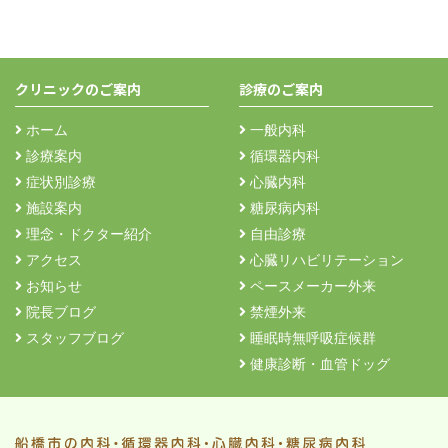
クリニックのご案内
診療のご案内
ホーム
一般内科
診療案内
循環器内科
症状別診療
心臓内科
施設案内
糖尿病内科
理念・ドクター紹介
自由診療
アクセス
心臓リハビリテーション
お知らせ
ペースメーカー外来
院長ブログ
禁煙外来
スタッフブログ
睡眠時無呼吸症候群
健康診断・血管ドッグ