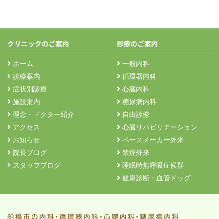
クリニックのご案内
診療のご案内
ホーム
一般内科
診療案内
循環器内科
症状別診療
心臓内科
施設案内
糖尿病内科
理念・ドクター紹介
自由診療
アクセス
心臓リハビリテーション
お知らせ
ペースメーカー外来
院長ブログ
禁煙外来
スタッフブログ
睡眠時無呼吸症候群
健康診断・血管ドッグ