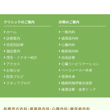
クリニックのご案内
診療のご案内
ホーム
一般内科
診療案内
循環器内科
症状別診療
心臓内科
施設案内
糖尿病内科
理念・ドクター紹介
自由診療
アクセス
心臓リハビリテーション
お知らせ
ペースメーカー外来
院長ブログ
禁煙外来
スタッフブログ
睡眠時無呼吸症候群
健康診断・血管ドッグ