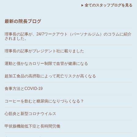
全てのスタッフブログを見る
最新の院長ブログ
理事長の記事が、24/7ワークアウト（パーソナルジム）のコラムに紹介
されました。
理事長の記事がプレジデント社に載りました
運動と僅かなカロリー制限で血管が健康になる
超加工食品の高摂取によって死亡リスクが高くなる
食事方法とCOVID-19
コーヒーを飲むと糖尿病になりづらくなる？
心筋炎と新型コロナウイルス
甲状腺機能低下症と長時間労働