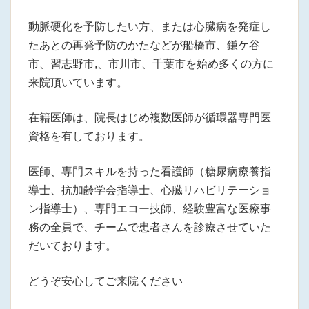
動脈硬化を予防したい方、または心臓病を発症し
たあとの再発予防のかたなどが船橋市、鎌ケ谷
市、習志野市,、市川市、千葉市を始め多くの方に
来院頂いています。
在籍医師は、院長はじめ複数医師が循環器専門医
資格を有しております。
医師、専門スキルを持った看護師（糖尿病療養指
導士、抗加齢学会指導士、心臓リハビリテーショ
ン指導士）、専門エコー技師、経験豊富な医療事
務の全員で、チームで患者さんを診療させていた
だいております。
どうぞ安心してご来院ください