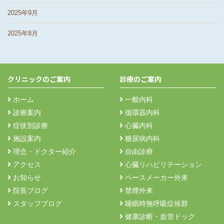
2025年9月
2025年8月
クリニックのご案内
診療のご案内
ホーム
一般内科
診療案内
循環器内科
症状別診療
心臓内科
施設案内
糖尿病内科
理念・ドクター紹介
自由診療
アクセス
心臓リハビリテーション
お知らせ
ペースメーカー外来
院長ブログ
禁煙外来
スタッフブログ
睡眠時無呼吸症候群
健康診断・血管ドッグ