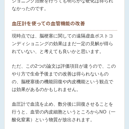
ショニング治療を行っても明らかな硬化は得られ
なかったのです。
血圧計を使っての血管機能の改善
現時点では、脳梗塞に関しての遠隔虚血ポストコ
ンディショニングの効果はまだ一定の見解が得ら
れていない、と考えても良いかと思います。
ただ、この2つの論文は評価項目が違うので、この
やり方で生命予後までの改善は得られないもの
の、脳梗塞後の機能回復や内皮機能という観点で
は効果があるのかもしれません。
血圧計で血流を止め、数分後に回復させることを
行うと、血管の内皮細胞というところからNO（一
酸化窒素）という物質が放出されます。