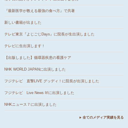
『最新医学が教える最強の食べ方』で共著
新しい書籍が出ました
テレビ東京『よじごじDays』に院長が生出演しました
テレビに生出演します！
【出版しました】循環器疾患の看護ケア
NHK WORLD JAPANに出演しました
フジテレビ 直撃LIVE グッディ！に院長が出演しました
フジテレビ Live News It!に出演しました
NHKニュース７に出演しました
全てのメディア実績を見る