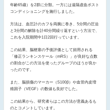
年齢65歳）を2群に分類。一方には遠隔虚血ポスト
コンディショニングを施行しました。
方法は、血圧計のカフを両腕に巻き、5分間の圧迫
と3分間の解除を計40分間繰り返すという方法で、
これを入院期間中1日2回行っています。
この結果、脳梗塞の予後評価として頻用される
「修正ランキンスケール（mRS）」が良好な点数
の割合がこの方法を使ったグループのほうが良か
ったのです。
また、脳損傷のマーカー（S100β）や血管内皮増
殖因子（VEGF）の数値も良好でした。
この結果から、研究者らはこの方法が意義あるも
のとコメントしています。