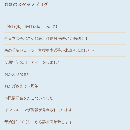
最新のスタッフブログ
【4/17(水) 医師休診について】
全日本女子バスケ代表、渡嘉敷 来夢さん来訪！！
あの千葉ジェッツ、富樫勇樹選手が来訪されました～
５周年記念パーティーをしました
おかえりなさい
おかげさまで５周年
市民講演会をおこないました
インフルエンザ警報が発令されています
年始は1／7（月）から診療開始致します