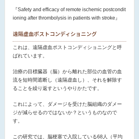
『Safety and efficacy of remote ischemic postcondit
ioning after thrombolysis in patients with stroke』
遠隔虚血ポストコンディショニング
これは、遠隔虚血ポストコンディショニングと呼
ばれています。
治療の目標臓器（脳）から離れた部位の血管の血
流を短時間遮断し（遠隔虚血し）、それを解除す
ることを繰り返すというやりかたです。
これによって、ダメージを受けた脳組織のダメー
ジが減らせるのではないか？というものなので
す。
この研究では、脳梗塞で入院している68人（平均