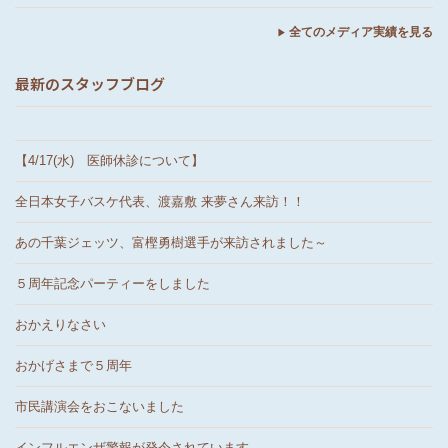
全てのメディア実績を見る
最新のスタッフブログ
【4/17(水) 医師休診について】
全日本女子バスケ代表、渡嘉敷 来夢さん来訪！！
あの千葉ジェッツ、富樫勇樹選手が来訪されました～
５周年記念パーティーをしました
おかえりなさい
おかげさまで５周年
市民講演会をおこないました
インフルエンザ警報が発令されています