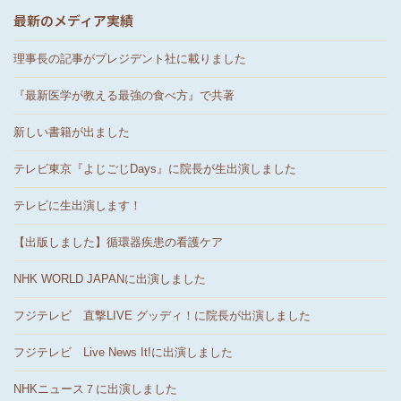
最新のメディア実績
理事長の記事がプレジデント社に載りました
『最新医学が教える最強の食べ方』で共著
新しい書籍が出ました
テレビ東京『よじごじDays』に院長が生出演しました
テレビに生出演します！
【出版しました】循環器疾患の看護ケア
NHK WORLD JAPANに出演しました
フジテレビ 直撃LIVE グッディ！に院長が出演しました
フジテレビ Live News It!に出演しました
NHKニュース７に出演しました