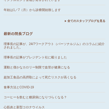
年始は1／7（月）から診療開始致します
全てのスタッフブログを見る
最新の院長ブログ
理事長の記事が、24/7ワークアウト（パーソナルジム）のコラムに紹介
されました。
理事長の記事がプレジデント社に載りました
運動と僅かなカロリー制限で血管が健康になる
超加工食品の高摂取によって死亡リスクが高くなる
食事方法とCOVID-19
コーヒーを飲むと糖尿病になりづらくなる？
心筋炎と新型コロナウイルス