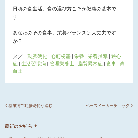
日頃の食生活、食の選び方こそが健康の基本で
す。
あなたのその食事、栄養バランスは大丈夫です
か？
タグ：
動脈硬化
|
心筋梗塞
|
栄養
|
栄養指導
|
狭心
症
|
生活習慣病
|
管理栄養士
|
脂質異常症
|
食事
|
高
血圧
< 糖尿病で動脈硬化が進む
ペースメーカーチェック >
最新のお知らせ