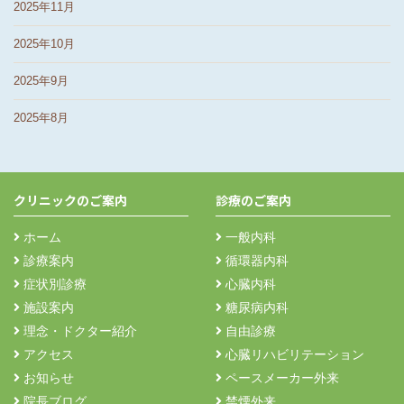
2025年11月
2025年10月
2025年9月
2025年8月
クリニックのご案内
診療のご案内
ホーム
一般内科
診療案内
循環器内科
症状別診療
心臓内科
施設案内
糖尿病内科
理念・ドクター紹介
自由診療
アクセス
心臓リハビリテーション
お知らせ
ペースメーカー外来
院長ブログ
禁煙外来