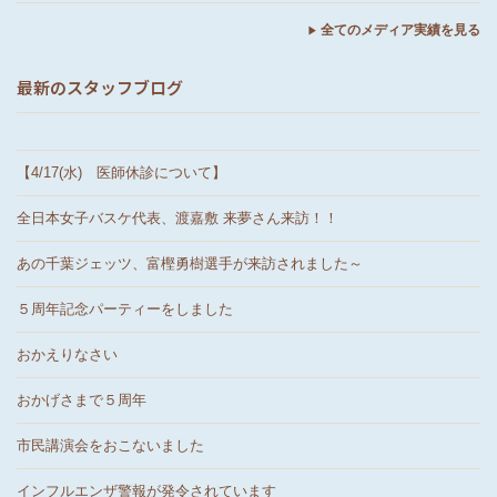
全てのメディア実績を見る
最新のスタッフブログ
【4/17(水) 医師休診について】
全日本女子バスケ代表、渡嘉敷 来夢さん来訪！！
あの千葉ジェッツ、富樫勇樹選手が来訪されました～
５周年記念パーティーをしました
おかえりなさい
おかげさまで５周年
市民講演会をおこないました
インフルエンザ警報が発令されています