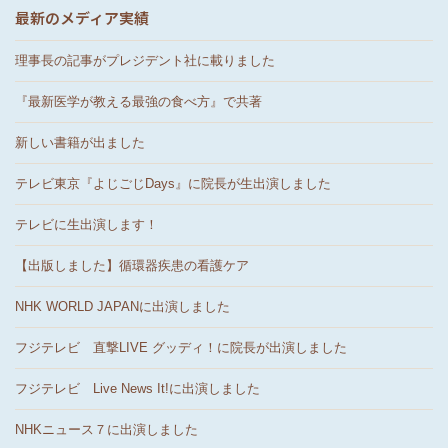
最新のメディア実績
理事長の記事がプレジデント社に載りました
『最新医学が教える最強の食べ方』で共著
新しい書籍が出ました
テレビ東京『よじごじDays』に院長が生出演しました
テレビに生出演します！
【出版しました】循環器疾患の看護ケア
NHK WORLD JAPANに出演しました
フジテレビ 直撃LIVE グッディ！に院長が出演しました
フジテレビ Live News It!に出演しました
NHKニュース７に出演しました