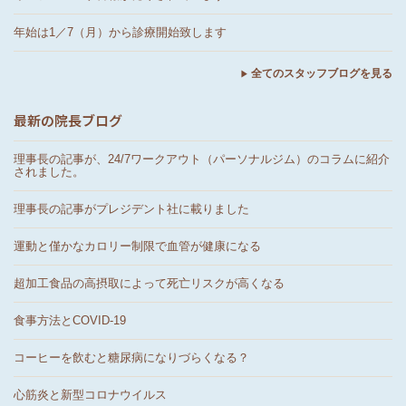
年始は1／7（月）から診療開始致します
全てのスタッフブログを見る
最新の院長ブログ
理事長の記事が、24/7ワークアウト（パーソナルジム）のコラムに紹介
されました。
理事長の記事がプレジデント社に載りました
運動と僅かなカロリー制限で血管が健康になる
超加工食品の高摂取によって死亡リスクが高くなる
食事方法とCOVID-19
コーヒーを飲むと糖尿病になりづらくなる？
心筋炎と新型コロナウイルス