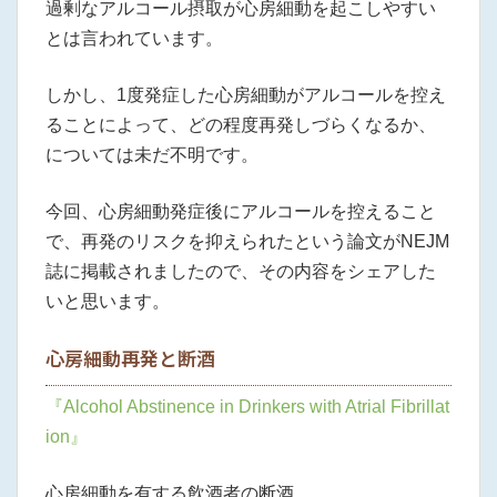
過剰なアルコール摂取が心房細動を起こしやすい
とは言われています。
しかし、1度発症した心房細動がアルコールを控え
ることによって、どの程度再発しづらくなるか、
については未だ不明です。
今回、心房細動発症後にアルコールを控えること
で、再発のリスクを抑えられたという論文がNEJM
誌に掲載されましたので、その内容をシェアした
いと思います。
心房細動再発と断酒
『Alcohol Abstinence in Drinkers with Atrial Fibrillat
ion』
心房細動を有する飲酒者の断酒