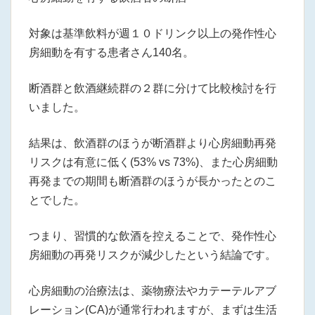
対象は基準飲料が週１０ドリンク以上の発作性心
房細動を有する患者さん140名。
断酒群と飲酒継続群の２群に分けて比較検討を行
いました。
結果は、飲酒群のほうが断酒群より心房細動再発
リスクは有意に低く(53% vs 73%)、また心房細動
再発までの期間も断酒群のほうが長かったとのこ
とでした。
つまり、習慣的な飲酒を控えることで、発作性心
房細動の再発リスクが減少したという結論です。
心房細動の治療法は、薬物療法やカテーテルアブ
レーション(CA)が通常行われますが、まずは生活