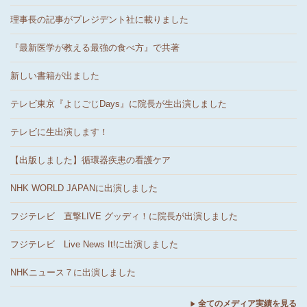
理事長の記事がプレジデント社に載りました
『最新医学が教える最強の食べ方』で共著
新しい書籍が出ました
テレビ東京『よじごじDays』に院長が生出演しました
テレビに生出演します！
【出版しました】循環器疾患の看護ケア
NHK WORLD JAPANに出演しました
フジテレビ 直撃LIVE グッディ！に院長が出演しました
フジテレビ Live News It!に出演しました
NHKニュース７に出演しました
全てのメディア実績を見る