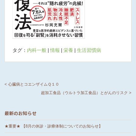
タグ：
内科一般
|
情報
|
栄養
|
生活習慣病
< 心臓病とコエンザイムＱ１０
超加工食品（ウルトラ加工食品）とがんのリスク >
最新のお知らせ
★重要★ 【8月の休診・診療体制についてのお知らせ】