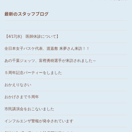
最新のスタッフブログ
【4/17(水) 医師休診について】
全日本女子バスケ代表、渡嘉敷 来夢さん来訪！！
あの千葉ジェッツ、富樫勇樹選手が来訪されました～
５周年記念パーティーをしました
おかえりなさい
おかげさまで５周年
市民講演会をおこないました
インフルエンザ警報が発令されています