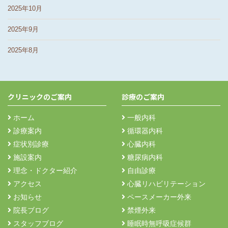
2025年10月
2025年9月
2025年8月
クリニックのご案内
診療のご案内
ホーム
一般内科
診療案内
循環器内科
症状別診療
心臓内科
施設案内
糖尿病内科
理念・ドクター紹介
自由診療
アクセス
心臓リハビリテーション
お知らせ
ペースメーカー外来
院長ブログ
禁煙外来
スタッフブログ
睡眠時無呼吸症候群