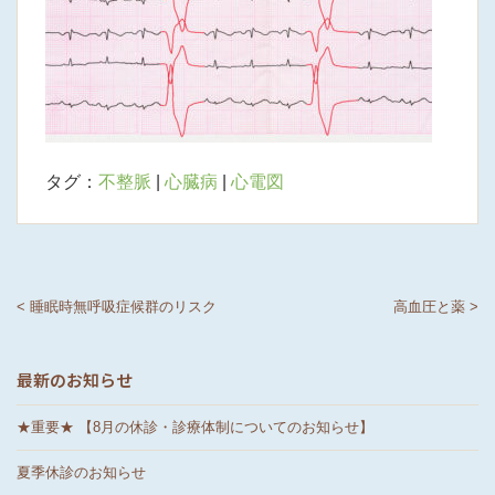
タグ：
不整脈
|
心臓病
|
心電図
< 睡眠時無呼吸症候群のリスク
高血圧と薬 >
最新のお知らせ
★重要★ 【8月の休診・診療体制についてのお知らせ】
夏季休診のお知らせ