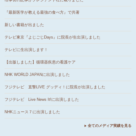
『最新医学が教える最強の食べ方』で共著
新しい書籍が出ました
テレビ東京『よじごじDays』に院長が生出演しました
テレビに生出演します！
【出版しました】循環器疾患の看護ケア
NHK WORLD JAPANに出演しました
フジテレビ 直撃LIVE グッディ！に院長が出演しました
フジテレビ Live News It!に出演しました
NHKニュース７に出演しました
全てのメディア実績を見る