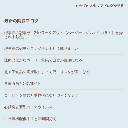
全てのスタッフブログを見る
最新の院長ブログ
理事長の記事が、24/7ワークアウト（パーソナルジム）のコラムに紹介
されました。
理事長の記事がプレジデント社に載りました
運動と僅かなカロリー制限で血管が健康になる
超加工食品の高摂取によって死亡リスクが高くなる
食事方法とCOVID-19
コーヒーを飲むと糖尿病になりづらくなる？
心筋炎と新型コロナウイルス
甲状腺機能低下症と長時間労働