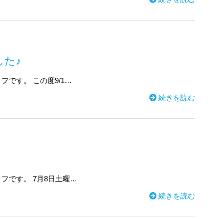
した♪
です。 この度9/1…
続きを読む
フです。 7月8日土曜…
続きを読む