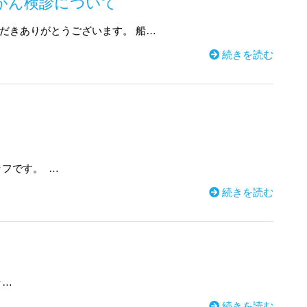
がん検診について
だきありがとうございます。 船…
続きを読む
フです。 …
続きを読む
ッ…
続きを読む