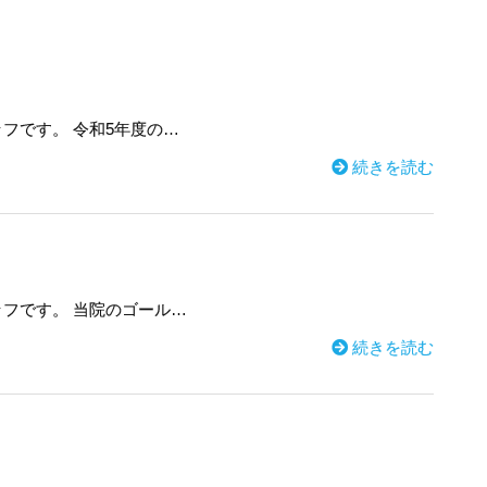
フです。 令和5年度の…
続きを読む
フです。 当院のゴール…
続きを読む