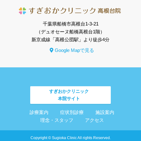
千葉県船橋市高根台1-3-21
（デュオセーヌ船橋高根台1階）
新京成線「高根公団駅」より徒歩4分
Google Mapで見る
すぎおかクリニック
本院サイト
診療案内
症状別診療
施設案内
理念・スタッフ
アクセス
Copyright © Sugioka Clinic All rights Reserved.