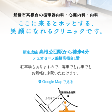
船橋市高根台の
循環器内科・心臓内科・内科
高根公団駅から徒歩4分
新京成線
デュオセーヌ船橋高根台1階
駐車場もありますので、電車でもお車でも
お気軽に来院いただけます。
Google Mapで見る