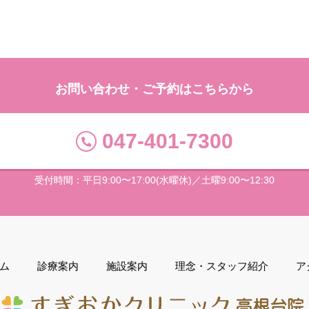
お問い合わせ・ご予約はこちらから
047-401-7300
受付時間：平日9:00〜17:00(水曜休)／土曜9:00〜12:30
ム
診療案内
施設案内
理念・スタッフ紹介
ア