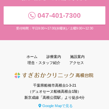
047-401-7300
受付時間：平日9:00〜17:00(水曜休)／土曜9:00〜12:30
ホーム
診療案内
施設案内
理念・スタッフ紹介
アクセス
千葉県船橋市高根台1-3-21
（デュオセーヌ船橋高根台1階）
新京成線「高根公団駅」より徒歩4分
Google Mapで見る