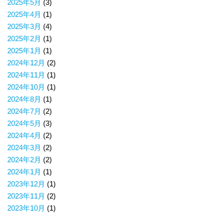
2025年5月
(3)
2025年4月
(1)
2025年3月
(4)
2025年2月
(1)
2025年1月
(1)
2024年12月
(2)
2024年11月
(1)
2024年10月
(1)
2024年8月
(1)
2024年7月
(2)
2024年5月
(3)
2024年4月
(2)
2024年3月
(2)
2024年2月
(2)
2024年1月
(1)
2023年12月
(1)
2023年11月
(2)
2023年10月
(1)