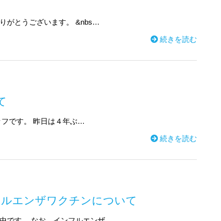
がとうございます。 &nbs…
続きを読む
て
フです。 昨日は４年ぶ…
続きを読む
フルエンザワクチンについて
中です。 なお、インフルエンザ…