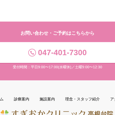
お問い合わせ・ご予約はこちらから
047-401-7300
受付時間：平日9:00〜17:00(水曜休)／土曜9:00〜12:30
ム
診療案内
施設案内
理念・スタッフ紹介
ア