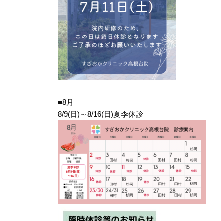
■8月
8/9(日)～8/16(日)夏季休診