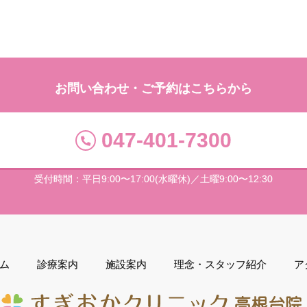
お問い合わせ・ご予約はこちらから
047-401-7300
受付時間：平日9:00〜17:00(水曜休)／土曜9:00〜12:30
ム
診療案内
施設案内
理念・スタッフ紹介
ア