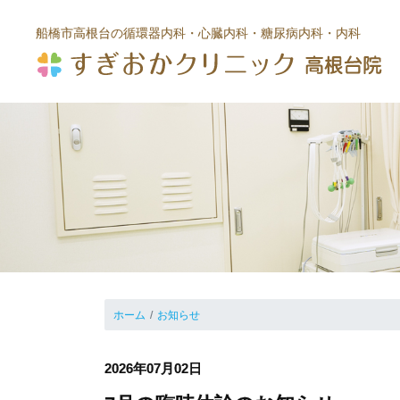
船橋市高根台の循環器内科・心臓内科
・糖尿病内科・内科
ホーム
お知らせ
2026年07月02日