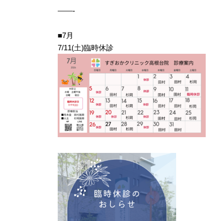
——-
■7月
7/11(土)臨時休診